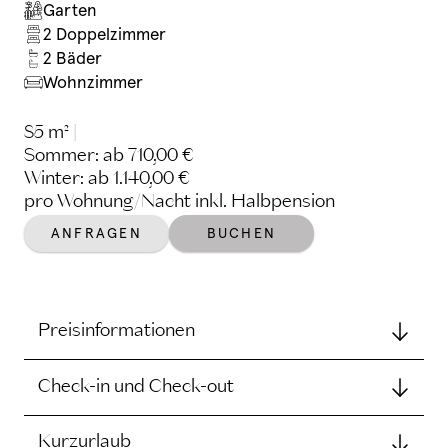
Garten
2 Doppelzimmer
2 Bäder
Wohnzimmer
85 m²
|
Sommer: ab 710,00 €
Winter: ab 1.140,00 €
pro Wohnung/Nacht inkl. Halbpension
ANFRAGEN
BUCHEN
Preisinformationen
Check-in und Check-out
Die angegebenen Preise gelten pro
Wohnung und Nacht. Zusätzlich wird
Kurzurlaub