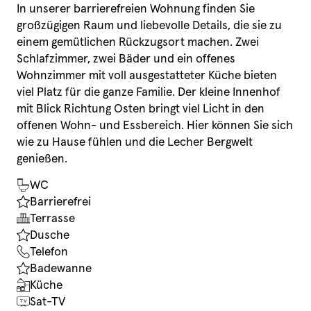
In unserer barrierefreien Wohnung finden Sie
großzügigen Raum und liebevolle Details, die sie zu
einem gemütlichen Rückzugsort machen. Zwei
Schlafzimmer, zwei Bäder und ein offenes
Wohnzimmer mit voll ausgestatteter Küche bieten
viel Platz für die ganze Familie. Der kleine Innenhof
mit Blick Richtung Osten bringt viel Licht in den
offenen Wohn- und Essbereich. Hier können Sie sich
wie zu Hause fühlen und die Lecher Bergwelt
genießen.
WC
Barrierefrei
Terrasse
Dusche
Telefon
Badewanne
Küche
Sat-TV