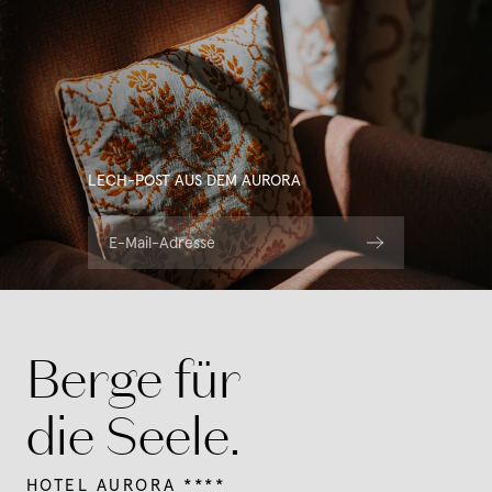
LECH-POST AUS DEM AURORA
E-Mail-Adresse
Berge für
die Seele.
HOTEL AURORA ****