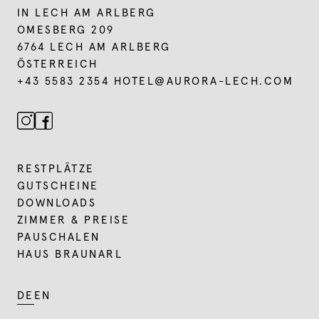
IN LECH AM ARLBERG
OMESBERG 209
6764 LECH AM ARLBERG
ÖSTERREICH
+43 5583 2354
HOTEL@
AURORA-LECH.
COM
RESTPLÄTZE
GUTSCHEINE
DOWNLOADS
ZIMMER & PREISE
PAUSCHALEN
HAUS BRAUNARL
DE
EN