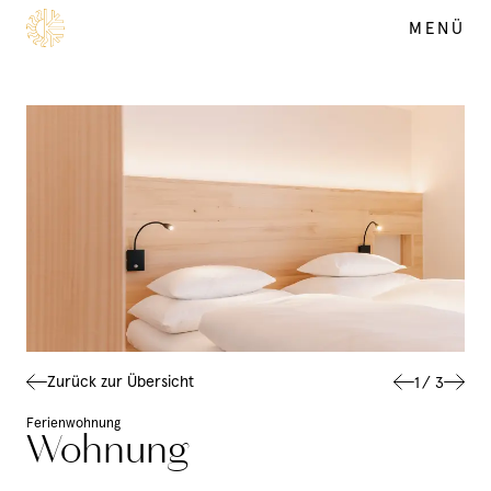
MENÜ
SOMMER
DE
EN
Zurück zur Übersicht
1
/
3
Ferienwohnung
Wohnung