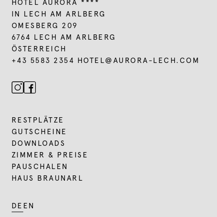
HOTEL AURORA ****
IN LECH AM ARLBERG
OMESBERG 209
6764 LECH AM ARLBERG
ÖSTERREICH
+43 5583 2354
HOTEL@
AURORA-LECH.
COM
RESTPLÄTZE
GUTSCHEINE
DOWNLOADS
ZIMMER & PREISE
PAUSCHALEN
HAUS BRAUNARL
DE
EN