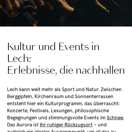
Kultur und Events in
Lech:
Erlebnisse, die nachhallen
Lech kann weit mehr als Sport und Natur. Zwischen
Berggipfeln, Kirchenraum und Sonnenterrassen
entsteht hier ein Kulturprogramm, das überrascht:
Konzerte, Festivals, Lesungen, philosophische
Begegnungen und stimmungsvolle Events im
Schnee
.
Das Aurora ist
Ihr ruhiger Rückzugsort
– und
zugleich ein idealer Ausgangspunkt, um all das zu